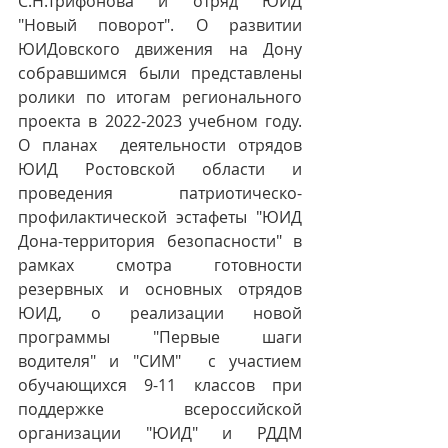
С.Н.Трифонова и отряд ЮИД 
"Новый поворот". О развитии 
ЮИДовского движения на Дону 
собравшимся были представлены 
ролики по итогам регионального 
проекта в 2022-2023 учебном году. 
О планах  деятельности отрядов 
ЮИД Ростовской области и 
проведения патриотическо-
профилактической эстафеты "ЮИД 
Дона-территория безопасности" в 
рамках смотра готовности 
резервных и основных отрядов 
ЮИД, о реализации новой 
программы "Первые шаги 
водителя" и "СИМ"  с участием 
обучающихся 9-11 классов при 
поддержке всероссийской 
организации "ЮИД" и РДДМ 