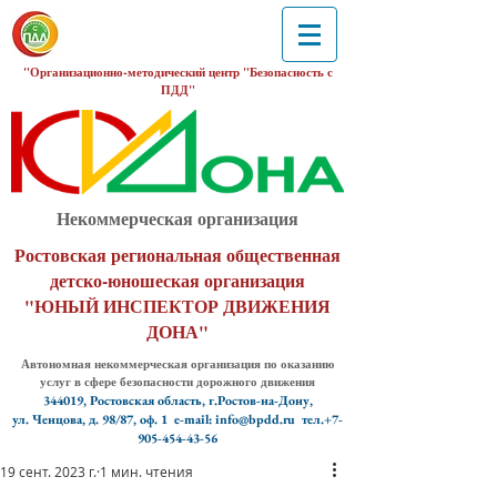
"Организационно-методический центр "Безопасность с
ПДД"
Некоммерческая организация
Ростовская региональная общественная
детско-юношеская организация
"ЮНЫЙ ИНСПЕКТОР ДВИЖЕНИЯ
ДОНА"
Автономная некоммерческая организация по оказанию
услуг в сфере безопасности дорожного движения
344019, Ростовская область, г.Ростов-на-Дону,
ул. Ченцова, д. 98/87, оф. 1
e-mail: info@bpdd.ru тел.+7-
905-454-43-56
19 сент. 2023 г.
1 мин. чтения