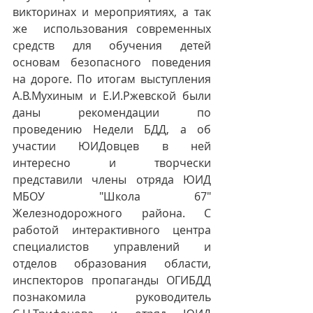
викторинах и мероприятиях, а так 
же  использования современных 
средств для обучения детей 
основам безопасного поведения 
на дороге. По итогам выступления 
А.В.Мухиным и Е.И.Ржевской были 
даны рекомендации по 
проведению Недели БДД, а об 
участии ЮИДовцев в ней 
интересно и творчески 
представили члены отряда ЮИД 
МБОУ "Школа 67" 
Железнодорожного района. С 
работой интерактивного центра 
специалистов управлений и 
отделов образования области, 
инспекторов пропаганды ОГИБДД 
познакомила руководитель 