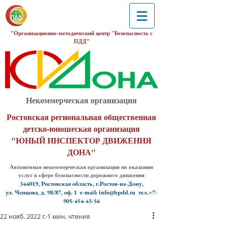
"Организационно-методический центр "Безопасность с
ПДД"
Некоммерческая организация
Ростовская региональная общественная
детско-юношеская организация
"ЮНЫЙ ИНСПЕКТОР ДВИЖЕНИЯ
ДОНА"
Автономная некоммерческая организация по оказанию
услуг в сфере безопасности дорожного движения
344019, Ростовская область, г.Ростов-на-Дону,
ул. Ченцова, д. 98/87, оф. 1
e-mail: info@bpdd.ru тел.+7-
905-454-43-56
22 нояб. 2022 г.
1 мин. чтения