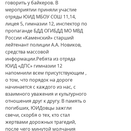
говорить у байкеров. В 
мероприятии приняли участие 
отряды ЮИД МБОУ СОШ 11,14, 
лицея 5, гимназии 12, инспектор по 
пропаганде БДД ОГИБДД МО МВД 
России «Каменский» старший 
лейтенант полиции А.А. Новиков, 
средства массовой 
информации.Ребята из отряда 
ЮИД «ДПС» гимназии 12 
напомнили всем присутствующим , 
о том, что порядок на дороге 
начинается с каждого из нас, с 
взаимного уважения и культурного 
отношения друг к другу. В память о 
погибших, ЮИДовцы зажгли 
свечи, скорбя о тех, кто стал 
жертвами дорожных трагедий, 
после чего минутой молчания 