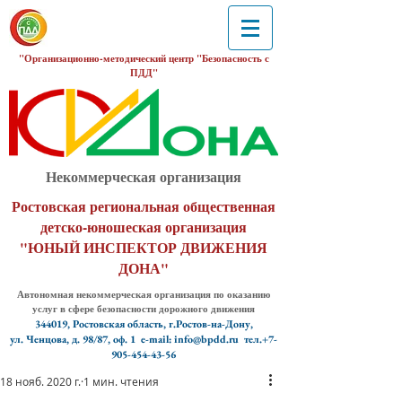
"Организационно-методический центр "Безопасность с
ПДД"
Некоммерческая организация
Ростовская региональная общественная
детско-юношеская организация
"ЮНЫЙ ИНСПЕКТОР ДВИЖЕНИЯ
ДОНА"
Автономная некоммерческая организация по оказанию
услуг в сфере безопасности дорожного движения
344019, Ростовская область, г.Ростов-на-Дону,
ул. Ченцова, д. 98/87, оф. 1
e-mail: info@bpdd.ru тел.+7-
905-454-43-56
18 нояб. 2020 г.
1 мин. чтения