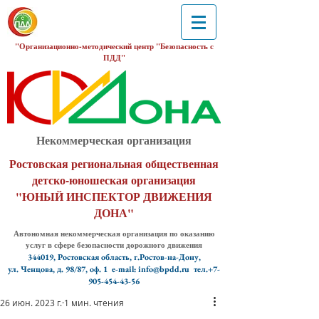
"Организационно-методический центр "Безопасность с
ПДД"
Некоммерческая организация
Ростовская региональная общественная
детско-юношеская организация
"ЮНЫЙ ИНСПЕКТОР ДВИЖЕНИЯ
ДОНА"
Автономная некоммерческая организация по оказанию
услуг в сфере безопасности дорожного движения
344019, Ростовская область, г.Ростов-на-Дону,
ул. Ченцова, д. 98/87, оф. 1
e-mail: info@bpdd.ru тел.+7-
905-454-43-56
26 июн. 2023 г.
1 мин. чтения