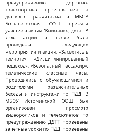
предупреждению дорожно-
транспортных происшествий и 
детского травматизма в МБОУ 
Большелогская СОШ приняла 
участие в акции "Внимание, дети!" В 
ходе акции в школе были 
проведены следующие 
мероприятия и акции: «Засветись в 
темноте», «Дисциплинированный 
пешеход», «Безопасный пассажир», 
тематические классные часы. 
Проводились с обучающимися и 
родителями разъяснительные 
беседы и инструктажи по ПДД. В 
МБОУ Истоминской ООШ был 
организован просмотр 
видеороликов и телесюжетов по 
предупреждению ДДТТ, проведены 
зачетные уроки по ПДД, проведены 