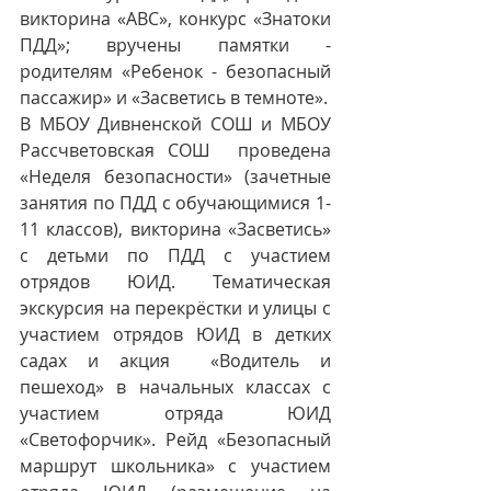
викторина «АВС», конкурс «Знатоки 
ПДД»; вручены памятки - 
родителям «Ребенок - безопасный 
пассажир» и «Засветись в темноте». 
В МБОУ Дивненской СОШ и МБОУ 
Рассчветовская СОШ  проведена 
«Неделя безопасности» (зачетные 
занятия по ПДД с обучающимися 1-
11 классов), викторина «Засветись» 
с детьми по ПДД с участием 
отрядов ЮИД. Тематическая 
экскурсия на перекрёстки и улицы с 
участием отрядов ЮИД в детких 
садах и акция  «Водитель и 
пешеход» в начальных классах с 
участием отряда ЮИД 
«Светофорчик». Рейд «Безопасный 
маршрут школьника» с участием 