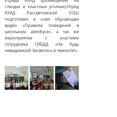
отряда ЮИД (размещение на 
стендах и классных уголках).Отряд 
ЮИД Рассветовской СОШ 
подготовил и снял обучающее 
видео «Правила поведения в 
школьном автобусе», а так же 
мероприятие с участием 
сотрудника ГИБДД «Не будь 
невидимкой! Засветись в темноте!». 