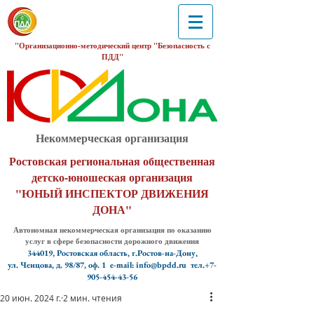
"Организационно-методический центр "Безопасность с
ПДД"
Некоммерческая организация
Ростовская региональная общественная
детско-юношеская организация
"ЮНЫЙ ИНСПЕКТОР ДВИЖЕНИЯ
ДОНА"
Автономная некоммерческая организация по оказанию
услуг в сфере безопасности дорожного движения
344019, Ростовская область, г.Ростов-на-Дону,
ул. Ченцова, д. 98/87, оф. 1
e-mail: info@bpdd.ru тел.+7-
905-454-43-56
20 июн. 2024 г.
2 мин. чтения