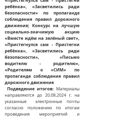
«Пристегнулся сам - Пристегни 
ребёнка», «Засветились ради 
безопасности» по пропаганде 
соблюдения правил дорожного 
движения; Конкурс на лучшую 
социально-значимую акцию 
«Вместе идём на зелёный свет», 
«Пристегнулся сам - Пристегни 
ребёнка», «Засветились ради 
безопасности», «Письмо 
водителю - родителю», 
«Родителям о «СИМ» по 
пропаганде соблюдения правил 
дорожного движения
Подведение итогов: 
Материалы 
направляются до 20.08.2024 г. на 
указанные  электронные почты 
согласно положению по итогам 
проведения мероприятий и 