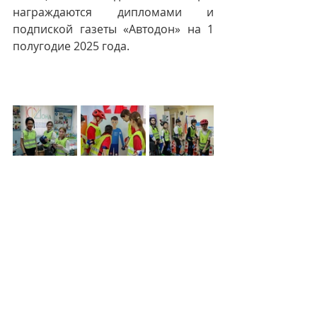
награждаются дипломами и 
подпиской газеты «Автодон» на 1 
полугодие 2025 года.
Положение областного конкурса 
детских оздоровительных 
лагерей, пришкольных               
                          площадок, 