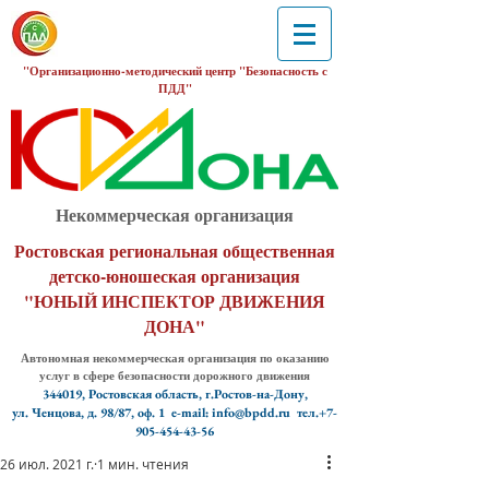
"Организационно-методический центр "Безопасность с
ПДД"
Некоммерческая организация
Ростовская региональная общественная
детско-юношеская организация
"ЮНЫЙ ИНСПЕКТОР ДВИЖЕНИЯ
ДОНА"
Автономная некоммерческая организация по оказанию
услуг в сфере безопасности дорожного движения
344019, Ростовская область, г.Ростов-на-Дону,
ул. Ченцова, д. 98/87, оф. 1
e-mail: info@bpdd.ru тел.+7-
905-454-43-56
26 июл. 2021 г.
1 мин. чтения