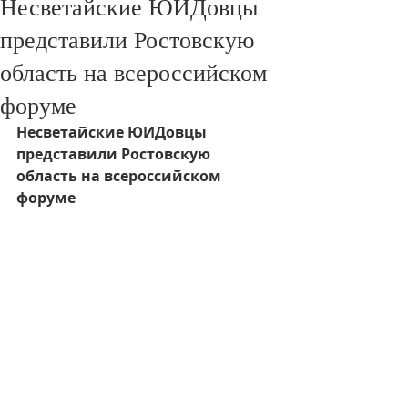
Несветайские ЮИДовцы
представили Ростовскую
область на всероссийском
форуме
Несветайские ЮИДовцы 
представили Ростовскую 
область на всероссийском 
форуме