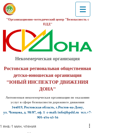
"Организационно-методический центр "Безопасность с
ПДД"
Некоммерческая организация
Ростовская региональная общественная
детско-юношеская организация
"ЮНЫЙ ИНСПЕКТОР ДВИЖЕНИЯ
ДОНА"
Автономная некоммерческая организация по оказанию
услуг в сфере безопасности дорожного движения
344019, Ростовская область, г.Ростов-на-Дону,
ул. Ченцова, д. 98/87, оф. 1
e-mail: info@bpdd.ru тел.+7-
905-454-43-56
1 янв.
1 мин. чтения