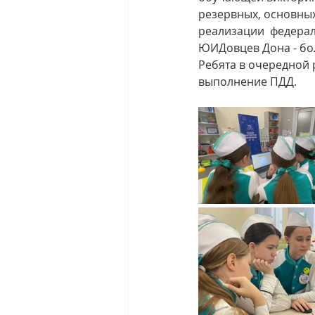
резервных, основны
реализации  федерал
ЮИДовцев Дона - бо
Ребята в очередной 
выполнение ПДД.