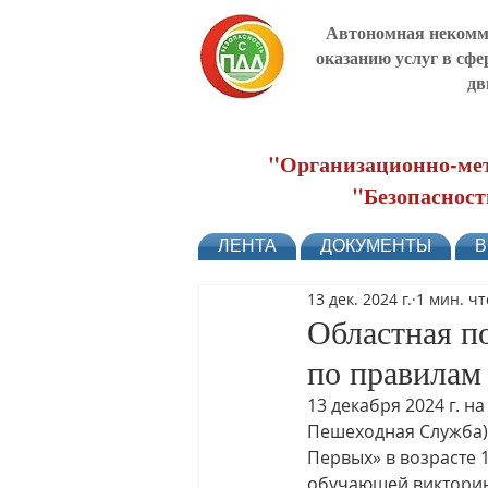
Автономная некомме
оказанию услуг в сфе
дв
"Организационно-мет
"Безопасност
ЛЕНТА
ДОКУМЕНТЫ
В
13 дек. 2024 г.
1 мин. ч
Областная п
по правилам
13 декабря 2024 г. 
Пешеходная Служба)
Первых» в возрасте 
обучающей викторин