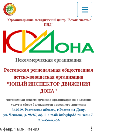
"Организационно-методический центр "Безопасность с
ПДД"
Некоммерческая организация
Ростовская региональная общественная
детско-юношеская организация
"ЮНЫЙ ИНСПЕКТОР ДВИЖЕНИЯ
ДОНА"
Автономная некоммерческая организация по оказанию
услуг в сфере безопасности дорожного движения
344019, Ростовская область, г.Ростов-на-Дону,
ул. Ченцова, д. 98/87, оф. 1
e-mail: info@bpdd.ru тел.+7-
905-454-43-56
6 февр.
1 мин. чтения