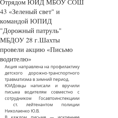
Отрядом ЮИД МБОУ СОШ
43 «Зеленый свет" и
командой ЮПИД
"Дорожный патруль"
МБДОУ 28 г.Шахты
провели акцию «Письмо
водителю»
Акция направлена на профилактику 
детского дорожно-транспортного 
травматизма в зимний период.
ЮИДовцы написали и вручили 
письма водителям совместно с 
сотрудником Госавтоинспекциии 
 ст. лейтенантом полиции 
Николаенко Ю.В.
В каждом письме — искреннее 