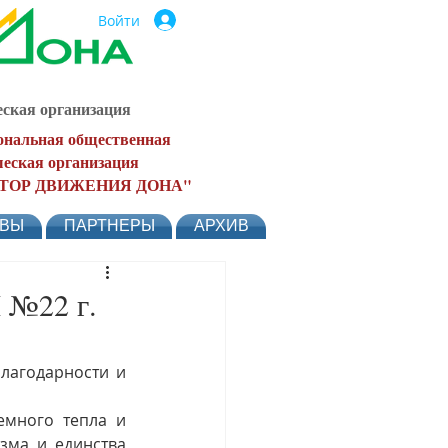
Войти
ская организация
ональная общественная
еская организация
ТОР ДВИЖЕНИЯ ДОНА"
ЫВЫ
ПАРТНЕРЫ
АРХИВ
 №22 г.
агодарности и 
много тепла и 
ма и единства 