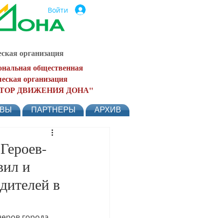
Войти
ская организация
ональная общественная
еская организация
ТОР ДВИЖЕНИЯ ДОНА"
ЫВЫ
ПАРТНЕРЫ
АРХИВ
Героев-
вил и
дителей в
неров города 