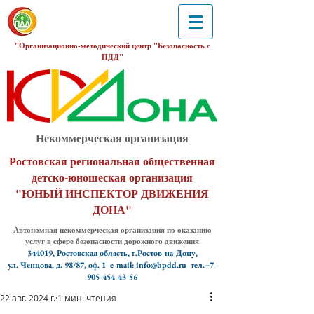
"Организационно-методический центр "Безопасность с
ПДД"
Некоммерческая организация
Ростовская региональная общественная
детско-юношеская организация
"ЮНЫЙ ИНСПЕКТОР ДВИЖЕНИЯ
ДОНА"
Автономная некоммерческая организация по оказанию
услуг в сфере безопасности дорожного движения
344019, Ростовская область, г.Ростов-на-Дону,
ул. Ченцова, д. 98/87, оф. 1
e-mail: info@bpdd.ru тел.+7-
905-454-43-56
22 авг. 2024 г.
1 мин. чтения