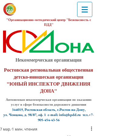
"Организационно-методический центр "Безопасность с
ПДД"
Некоммерческая организация
Ростовская региональная общественная
детско-юношеская организация
"ЮНЫЙ ИНСПЕКТОР ДВИЖЕНИЯ
ДОНА"
Автономная некоммерческая организация по оказанию
услуг в сфере безопасности дорожного движения
344019, Ростовская область, г.Ростов-на-Дону,
ул. Ченцова, д. 98/87, оф. 1
e-mail: info@bpdd.ru тел.+7-
905-454-43-56
7 мар.
1 мин. чтения