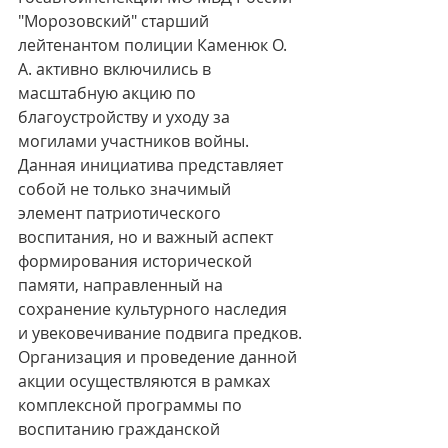
"Морозовский" старший 
лейтенантом полиции Каменюк О. 
А. активно включились в 
масштабную акцию по 
благоустройству и уходу за 
могилами участников войны. 
Данная инициатива представляет 
собой не только значимый 
элемент патриотического 
воспитания, но и важный аспект 
формирования исторической 
памяти, направленный на 
сохранение культурного наследия 
и увековечивание подвига предков.
Организация и проведение данной 
акции осуществляются в рамках 
комплексной программы по 
воспитанию гражданской 