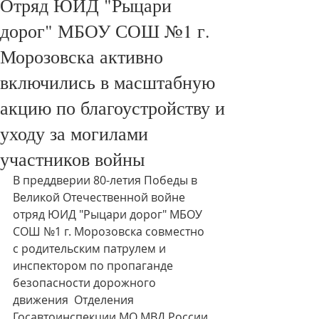
Отряд ЮИД "Рыцари
дорог" МБОУ СОШ №1 г.
Морозовска активно
включились в масштабную
акцию по благоустройству и
уходу за могилами
участников войны
В преддверии 80-летия Победы в 
Великой Отечественной войне 
отряд ЮИД "Рыцари дорог" МБОУ 
СОШ №1 г. Морозовска совместно 
с родительским патрулем и 
инспектором по пропаганде 
безопасности дорожного 
движения  Отделения 
Госавтоинспекции МО МВД России 