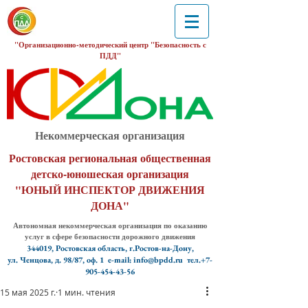
"Организационно-методический центр "Безопасность с
ПДД"
Некоммерческая организация
Ростовская региональная общественная
детско-юношеская организация
"ЮНЫЙ ИНСПЕКТОР ДВИЖЕНИЯ
ДОНА"
Автономная некоммерческая организация по оказанию
услуг в сфере безопасности дорожного движения
344019, Ростовская область, г.Ростов-на-Дону,
ул. Ченцова, д. 98/87, оф. 1
e-mail: info@bpdd.ru тел.+7-
905-454-43-56
15 мая 2025 г.
1 мин. чтения