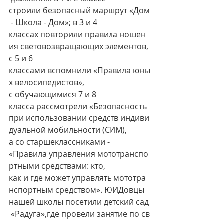
строили безопасный маршрут «Дом
 - Школа - Дом»; в 3 и 4 
классах повторили правила ношен
ия световозвращающих элементов, 
с 5 и 6 
классами вспомнили «Правила юны
х велосипедистов», 
с обучающимися 7 и 8 
класса рассмотрели «Безопасность 
при использовании средств индиви
дуальной мобильности (СИМ), 
а со старшеклассниками - 
«Правила управления мототранспо
ртными средствами: кто, 
как и где может управлять мототра
нспортным средством». ЮИДовцы 
нашей школы посетили детский сад
 «Радуга»,где провели занятие по св