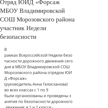
Отряд ЮИД «Форсаж
МБОУ Владимировской
СОШ Морозовского района
участник Недели
безопасности
В 
рамках Всероссийской Недели безо
пасности дорожного движения сего
дня в МБОУ Владимировской СОШ 
Морозовского района отрядом ЮИ
Д «Форсаж» 
(руководитель Анна Гелисханова) 
во всех классах с 1 по 9 
были организованы и проведены з
анятия по безопасности дорожного
 движения: в 1 и 2 классе - 