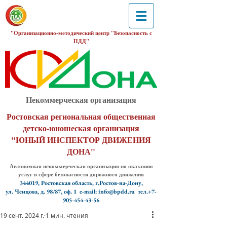
"Организационно-методический центр "Безопасность с
ПДД"
Некоммерческая организация
Ростовская региональная общественная
детско-юношеская организация
"ЮНЫЙ ИНСПЕКТОР ДВИЖЕНИЯ
ДОНА"
Автономная некоммерческая организация по оказанию
услуг в сфере безопасности дорожного движения
344019, Ростовская область, г.Ростов-на-Дону,
ул. Ченцова, д. 98/87, оф. 1
e-mail: info@bpdd.ru тел.+7-
905-454-43-56
19 сент. 2024 г.
1 мин. чтения