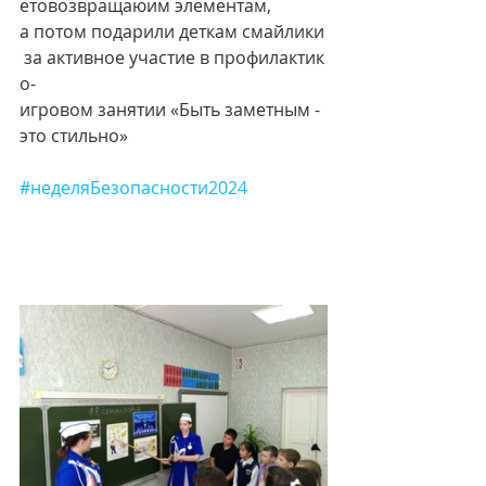
етовозвращаюим элементам, 
а потом подарили деткам смайлики
 за активное участие в профилактик
о-
игровом занятии «Быть заметным - 
это стильно»
#неделяБезопасности2024