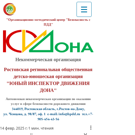
"Организационно-методический центр "Безопасность с
ПДД"
Некоммерческая организация
Ростовская региональная общественная
детско-юношеская организация
"ЮНЫЙ ИНСПЕКТОР ДВИЖЕНИЯ
ДОНА"
Автономная некоммерческая организация по оказанию
услуг в сфере безопасности дорожного движения
344019, Ростовская область, г.Ростов-на-Дону,
ул. Ченцова, д. 98/87, оф. 1
e-mail: info@bpdd.ru тел.+7-
905-454-43-56
14 февр. 2025 г.
1 мин. чтения