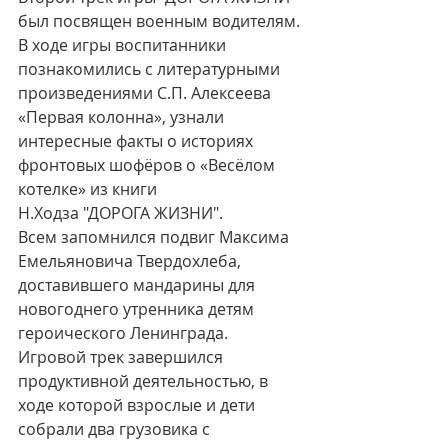
был посвящен военным водителям.
В ходе игры воспитанники 
познакомились с литературными 
произведениями С.П. Алексеева 
«Первая колонна», узнали 
интересные факты о историях 
фронтовых шофёров о «Весёлом 
котелке» из книги 
Н.Ходза "ДОРОГА ЖИЗНИ".
Всем запомнился подвиг Максима 
Емельяновича Твердохлеба, 
доставившего мандарины для 
новогоднего утренника детям 
героического Ленинграда.
Игровой трек завершился 
продуктивной деятельностью, в 
ходе которой взрослые и дети 
собрали два грузовика с 