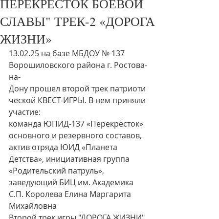
ПЕРЕКРЁСТОК БОЕВОЙ
СЛАВЫ" ТРЕК-2 «ДОРОГА
ЖИЗНИ»
13.02.25 на базе МБДОУ № 137 
Ворошиловского района г. Ростова-
на-
Дону прошел второй трек патриоти
ческой КВЕСТ-ИГРЫ. В нем приняли 
участие:
команда ЮПИД-137 «Перекрёсток» 
основного и резервного составов, 
актив отряда ЮИД «Планета 
Детства», инициативная группа 
«Родительский патруль», 
заведующий БИЦ им. Академика 
С.П. Королева Елина Маргарита 
Михайловна
Второй трек игры "ДОРОГА ЖИЗНИ" 