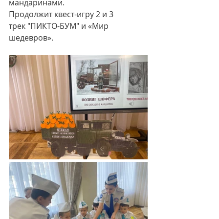
мандаринами.
Продолжит квест-игру 2 и 3 
трек "ПИКТО-БУМ" и «Мир 
шедевров».