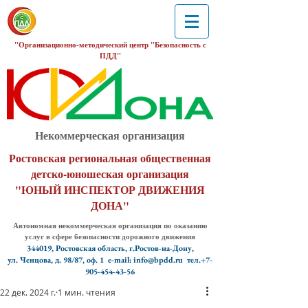
"Организационно-методический центр "Безопасность с
ПДД"
Некоммерческая организация
Ростовская региональная общественная
детско-юношеская организация
"ЮНЫЙ ИНСПЕКТОР ДВИЖЕНИЯ
ДОНА"
Автономная некоммерческая организация по оказанию
услуг в сфере безопасности дорожного движения
344019, Ростовская область, г.Ростов-на-Дону,
ул. Ченцова, д. 98/87, оф. 1
e-mail: info@bpdd.ru тел.+7-
905-454-43-56
22 дек. 2024 г.
1 мин. чтения