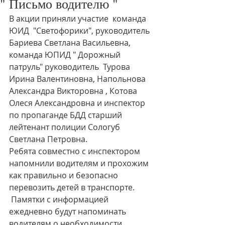
" Письмо водителю "
В акции приняли участие  команда 
ЮИД  "Светофорики", руководитель 
Бариева Светлана Васильевна, 
команда ЮПИД " Дорожный 
патруль" руководитель  Турова 
Ирина Валентиновна, Напольнова 
Александра Викторовна , Котова 
Олеся Александровна и инспектор 
по пропаганде БДД старший 
лейтенант полиции Сологуб 
Светлана Петровна.
Ребята совместно с инспектором 
напомнили водителям и прохожим 
как правильно и безопасно  
перевозить детей в транспорте.
 Памятки с информацией 
ежедневно будут напоминать 
водителям о необходимости 