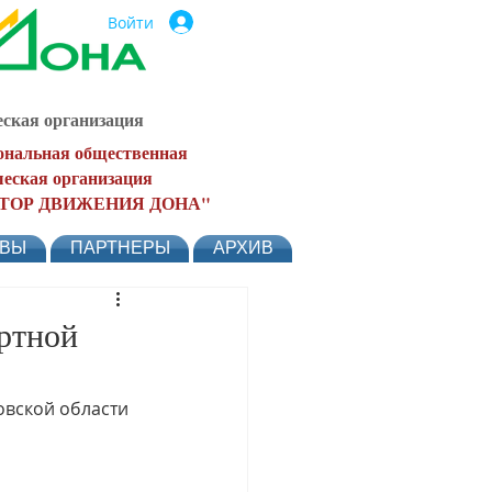
Войти
ская организация
ональная общественная
еская организация
ТОР ДВИЖЕНИЯ ДОНА"
ЫВЫ
ПАРТНЕРЫ
АРХИВ
ртной
вской области 