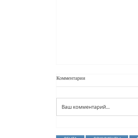
Комментарии
Ваш комментарий...
Международный день
светофора в детском саду №28