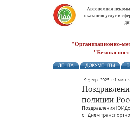
Автономная некомме
оказанию услуг в сфе
дв
"Организационно-мет
"Безопасност
ЛЕНТА
ДОКУМЕНТЫ
В
19 февр. 2025 г.
1 мин. 
Поздравлени
полиции Рос
Поздравления ЮИДов
с   Днем транспортн