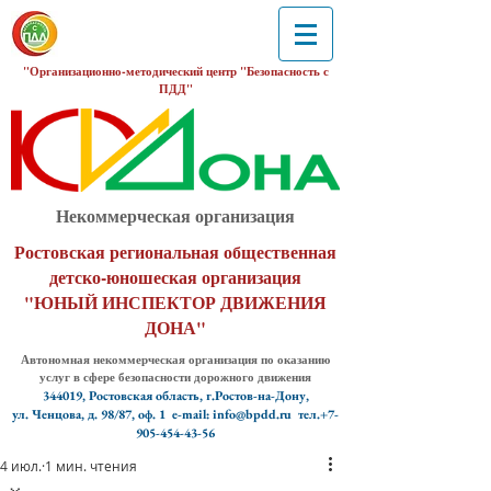
"Организационно-методический центр "Безопасность с
ПДД"
Некоммерческая организация
Ростовская региональная общественная
детско-юношеская организация
"ЮНЫЙ ИНСПЕКТОР ДВИЖЕНИЯ
ДОНА"
Автономная некоммерческая организация по оказанию
услуг в сфере безопасности дорожного движения
344019, Ростовская область, г.Ростов-на-Дону,
ул. Ченцова, д. 98/87, оф. 1
e-mail: info@bpdd.ru тел.+7-
905-454-43-56
4 июл.
1 мин. чтения