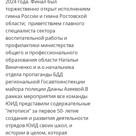
2024 года. Финал был 
торжественно открыт исполнением 
гимна России и гимна Ростовской 
области;  приветствием главного 
специалиста сектора 
воспитательной работы и 
профилактики министерства 
общего и профессионального 
образования области Натальи 
Виниченко и и.о.начальника 
отдела пропаганды БДД 
региональной Госавтоинспекции 
майора полиции Дианы Азеевой.В 
рамках мероприятия все команды 
ЮИД представили содержательные 
"летописи" за первое 50- летие 
создания и развития деятельности 
отрядов ЮИД своих школ, и 
истории в целом, которая 