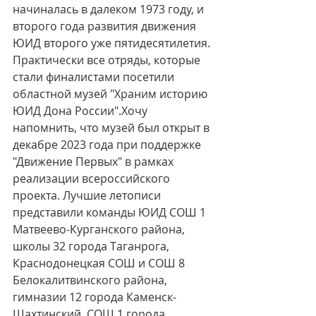
начиналась в далеком 1973 году, и 
второго года развития движения 
ЮИД второго уже пятидесятилетия. 
Практически все отряды, которые 
стали финалистами посетили  
областной музей "Храним историю 
ЮИД Дона России".Хочу 
напомнить, что музей был открыт в 
декабре 2023 года при поддержке 
"Движение Первых" в рамках 
реализации всероссийского 
проекта. Лучшие летописи 
представили команды ЮИД СОШ 1 
Матвеево-Курганского района, 
школы 32 города Таганрога, 
Краснодонецкая СОШ и СОШ 8 
Белокалитвинского района, 
гимназии 12 города Каменск-
Шахтинский, СОШ 1 города 