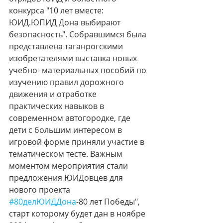
конкурса "10 лет вместе: 
ЮИД.ЮПИД Дона выбирают 
безопасность". Собравшимся была 
представлена таганрогскими 
изобретателями выставка новых 
учебно- материальных пособий по 
изучению правил дорожного 
движения и отработке 
практических навыков в 
современном автогородке, где 
дети с большим интересом в 
игровой форме приняли участие в 
тематическом тесте. Важным 
моментом мероприятия стали 
предложения ЮИДовцев для 
нового проекта 
#80делЮИДДона
-80 лет Победы", 
старт которому будет дан в ноябре 