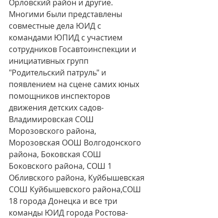
Орловский район и другие. 
Многими были представлены 
совместные дела ЮИД с 
командами ЮПИД с участием 
сотрудников Госавтоинспекции и 
инициативных групп 
"Родительский патруль" и 
появлением на сцене самих юных 
помощников инспекторов 
движения детских садов- 
Владимировская СОШ 
Морозовского района,  
Морозовская ООШ Волгодонского 
района, Боковская СОШ 
Боковского района, СОШ 1 
Обливского района, Куйбышевская 
СОШ Куйбышевского района,СОШ 
18 города Донецка и все три 
команды ЮИД города Ростова-