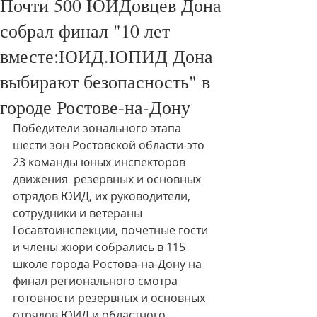
Почти 500 ЮИДовцев Дона
собрал финал "10 лет
вместе:ЮИД.ЮПИД Дона
выбирают безопасность" в
городе Ростове-на-Дону
Победители зонального этапа 
шести зон Ростовской области-это 
23 команды юных инспекторов 
движения  резервных и основных 
отрядов ЮИД, их руководители, 
сотрудники и ветераны 
Госавтоинспекции, почетные гости 
и члены жюри собрались в 115 
школе города Ростова-на-Дону на 
финал регионального смотра 
готовности резервных и основных 
отрядов ЮИД и областного 