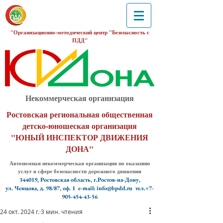
"Организационно-методический центр "Безопасность с
ПДД"
Некоммерческая организация
Ростовская региональная общественная
детско-юношеская организация
"ЮНЫЙ ИНСПЕКТОР ДВИЖЕНИЯ
ДОНА"
Автономная некоммерческая организация по оказанию
услуг в сфере безопасности дорожного движения
344019, Ростовская область, г.Ростов-на-Дону,
ул. Ченцова, д. 98/87, оф. 1
e-mail: info@bpdd.ru тел.+7-
905-454-43-56
24 окт. 2024 г.
3 мин. чтения