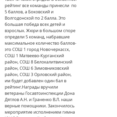
рейтинг все команды принесли  по 
5 баллов, а Боковский и 
Волгодонской по 2 балла. Это 
большая победа всех детей и 
взрослых. Жюри в большом споре 
определи 5 команд, набравшие 
максимальное количество баллов- 
это СОШ 1 город Новочеркасск, 
СОШ 1 Матвеево-Курганский 
район, СОШ 8 Белокалитвинский 
район, СОШ 6 Зимовниковский 
район, СОШ 3 Орловский район, 
им будет добавлен один бал в 
рейтинг.Награды вручили  
ветераны Госавтоинспекции Дона 
Дятлов А.Н. и Граненко В.Л. наши 
верные помощники. Закончилось 
мероприятие исполнением гимна 