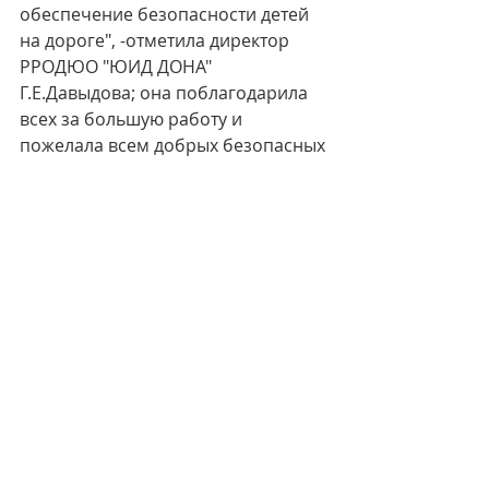
обеспечение безопасности детей 
на дороге", -отметила директор 
РРОДЮО "ЮИД ДОНА" 
Г.Е.Давыдова; она поблагодарила 
всех за большую работу и 
пожелала всем добрых безопасных 
дорог.