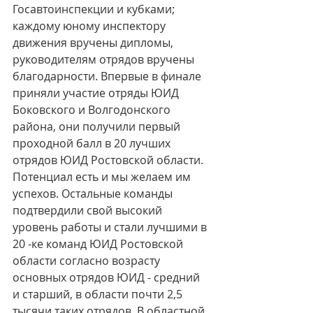
Госавтоинспекции и кубками; 
каждому юному инспектору 
движения вручены дипломы, 
руководителям отрядов вручены 
благодарности. Впервые в финале 
приняли участие отряды ЮИД 
Боковского и Волгодонского 
района, они получили первый 
проходной балл в 20 лучших  
отрядов ЮИД Ростовской области. 
Потенциал есть и мы желаем им 
успехов. Остальные команды 
подтвердили свой высокий 
уровень работы и стали лучшими в 
20 -ке команд ЮИД Ростовской 
области согласно возрасту  
основных отрядов ЮИД - средний 
и старший, в области почти 2,5 
тысячи таких отрядов. В областной 