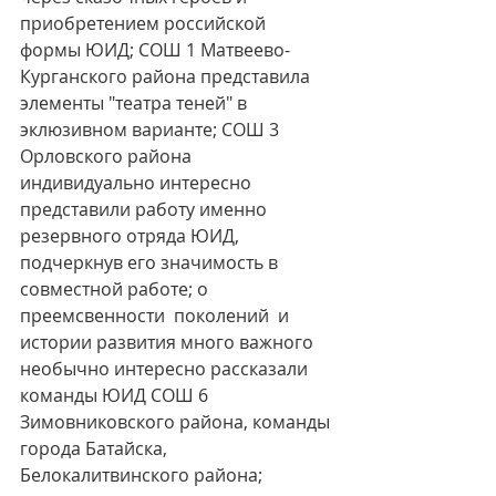
приобретением российской 
формы ЮИД; СОШ 1 Матвеево-
Курганского района представила 
элементы "театра теней" в 
эклюзивном варианте; СОШ 3 
Орловского района 
индивидуально интересно 
представили работу именно 
резервного отряда ЮИД, 
подчеркнув его значимость в 
совместной работе; о 
преемсвенности  поколений  и 
истории развития много важного 
необычно интересно рассказали  
команды ЮИД СОШ 6 
Зимовниковского района, команды 
города Батайска, 
Белокалитвинского района; 