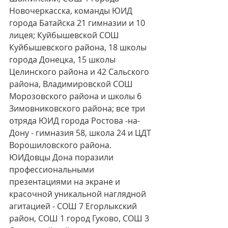
Новочеркасска, команды ЮИД 
города Батайска 21 гимназии и 10 
лицея; Куйбышевской СОШ 
Куйбышевского района, 18 школы 
города Донецка, 15 школы 
Целинского района и 42 Сальского 
района, Владимировской СОШ 
Морозовского района и школы 6 
Зимовниковского района; все три 
отряда ЮИД города Ростова -на-
Дону - гимназия 58, школа 24 и ЦДТ 
Ворошиловского района. 
ЮИДовцы Дона поразили 
профессиональными 
презентациями на экране и 
красочной уникальной наглядной 
агитацией - СОШ 7 Егорлыкский 
район, СОШ 1 город Гуково, СОШ 3 