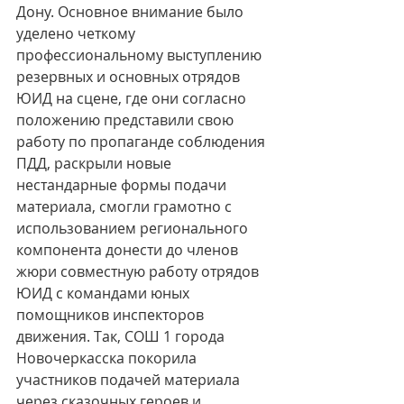
Дону. Основное внимание было 
уделено четкому 
профессиональному выступлению 
резервных и основных отрядов 
ЮИД на сцене, где они согласно 
положению представили свою 
работу по пропаганде соблюдения 
ПДД, раскрыли новые 
нестандарные формы подачи 
материала, смогли грамотно с 
использованием регионального 
компонента донести до членов 
жюри совместную работу отрядов 
ЮИД с командами юных 
помощников инспекторов 
движения. Так, СОШ 1 города 
Новочеркасска покорила 
участников подачей материала 
через сказочных героев и 