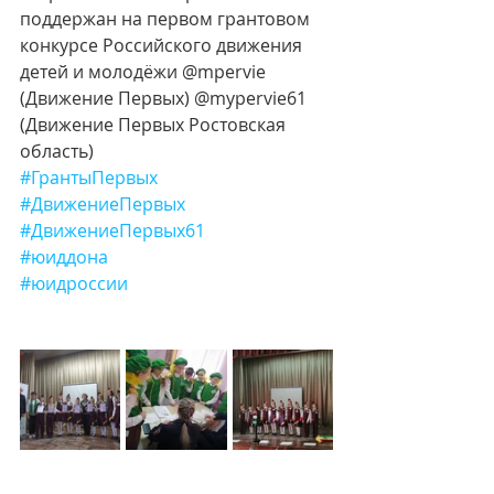
поддержан на первом грантовом 
конкурсе Российского движения 
детей и молодёжи @mpervie 
(Движение Первых) @mypervie61 
(Движение Первых Ростовская 
область)
#ГрантыПервых
#ДвижениеПервых
#ДвижениеПервых61
#юиддона
#юидроссии