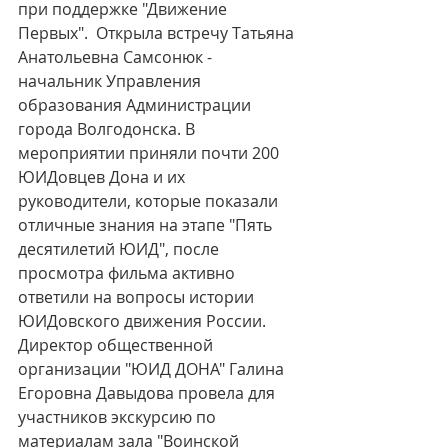
при поддержке "Движение 
Первых".  Открыла встречу Татьяна 
Анатольевна Самсонюк - 
начальник Управления 
образования Администрации 
города Волгодонска. В 
мероприятии приняли почти 200 
ЮИДовцев Дона и их 
руководители, которые показали 
отличные знания на этапе "Пять 
десятилетий ЮИД", после 
просмотра фильма активно 
ответили на вопросы истории 
ЮИДовского движения России. 
Директор общественной 
организации "ЮИД ДОНА" Галина 
Егоровна Давыдова провела для 
участников экскурсию по 
материалам зала "Воинской 