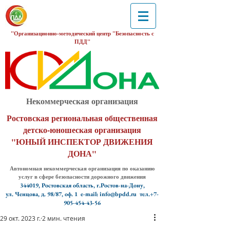
"Организационно-методический центр "Безопасность с
ПДД"
Некоммерческая организация
Ростовская региональная общественная
детско-юношеская организация
"ЮНЫЙ ИНСПЕКТОР ДВИЖЕНИЯ
ДОНА"
Автономная некоммерческая организация по оказанию
услуг в сфере безопасности дорожного движения
344019, Ростовская область, г.Ростов-на-Дону,
ул. Ченцова, д. 98/87, оф. 1
e-mail: info@bpdd.ru тел.+7-
905-454-43-56
29 окт. 2023 г.
2 мин. чтения