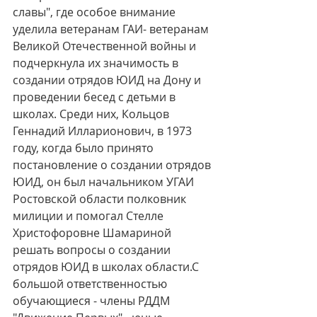
славы", где особое внимание 
уделила ветеранам ГАИ- ветеранам 
Великой Отечественной войны и 
подчеркнула их значимость в 
создании отрядов ЮИД на Дону и 
проведении бесед с детьми в 
школах. Среди них, Кольцов 
Геннадий Илларионович, в 1973 
году, когда было принято 
постановление о создании отрядов 
ЮИД, он был начальником УГАИ 
Ростовской области полковник 
милиции и помогал Стелле 
Христофоровне Шамариной 
решать вопросы о создании 
отрядов ЮИД в школах области.С 
большой ответственностью 
обучающиеся - члены РДДМ 