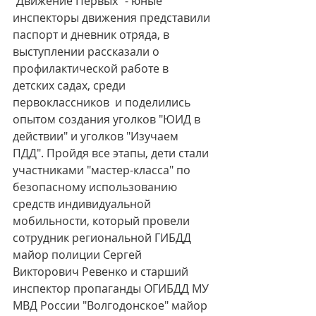
"Движение Первых" - юные 
инспекторы движения представили 
паспорт и дневник отряда, в 
выступлении рассказали о 
профилактической работе в 
детских садах, среди 
первоклассников  и поделились 
опытом создания уголков "ЮИД в 
действии" и уголков "Изучаем 
ПДД". Пройдя все этапы, дети стали 
участниками "мастер-класса" по 
безопасному использованию 
средств индивидуальной 
мобильности, который провели 
сотрудник региональной ГИБДД 
майор полиции Сергей 
Викторович Ревенко и старший 
инспектор пропаганды ОГИБДД МУ 
МВД России "Волгодонское" майор 