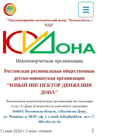
"Организационно-методический центр "Безопасность с
ПДД"
Некоммерческая организация
Ростовская региональная общественная
детско-юношеская организация
"ЮНЫЙ ИНСПЕКТОР ДВИЖЕНИЯ
ДОНА"
Автономная некоммерческая организация по оказанию
услуг в сфере безопасности дорожного движения
344019, Ростовская область, г.Ростов-на-Дону,
ул. Ченцова, д. 98/87, оф. 1
e-mail: info@bpdd.ru тел.+7-
905-454-43-56
11 мая 2020 г.
2 мин. чтения