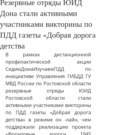
Резервные отряды ЮИД
Дона стали активными
участниками викторины по
ПДД газеты «Добрая дорога
детства
В рамках дистанционной 
профилактической акции 
СидимДомаИзучаемПДД по 
инициативе Управления ГИБДД ГУ 
МВД России по Ростовской области 
резервные отряды ЮИД 
Ростовской области стали 
активными участниками викторины 
по ПДД газеты «Добрая дорога 
детства» в режиме он -лайн, чем 
поддержали реализацию проекта 
«Фронтовые дороги 1945 