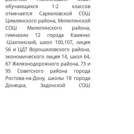
обучающихся 1-2 классов 
отмечается Саркеловской СОШ 
Цимлянского района, Милютинской 
СОШ Милютинского района, 
гимназии 12 города Каменкс 
-Шахтинский, школ 100,107, лицея 
56 и ЦДТ Ворошиловского района, 
экономического лицея 14, школ 64, 
67 Железнодорожного района, 73 и 
95 Советского района города 
Ростова-на-Дону, школы 18 города 
Донецка, Задонской СОШ 
Азовского района, Весенинской 
СОШ и Митякинской СОШ 
Тарасовского района, 
Колодезянской СОШ 
Миллеровского района, 
Семинкинской ООШ Волгодонского 