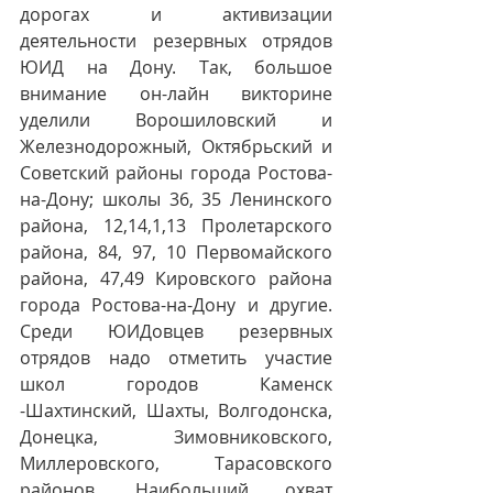
дорогах и активизации 
деятельности резервных отрядов 
ЮИД на Дону. Так, большое 
внимание он-лайн викторине 
уделили Ворошиловский и 
Железнодорожный, Октябрьский и 
Советский районы города Ростова-
на-Дону; школы 36, 35 Ленинского 
района, 12,14,1,13 Пролетарского 
района, 84, 97, 10 Первомайского 
района, 47,49 Кировского района 
города Ростова-на-Дону и другие. 
Среди ЮИДовцев резервных 
отрядов надо отметить участие 
школ городов Каменск 
-Шахтинский, Шахты, Волгодонска, 
Донецка, Зимовниковского, 
Миллеровского, Тарасовского 
районов. Наибольший охват 