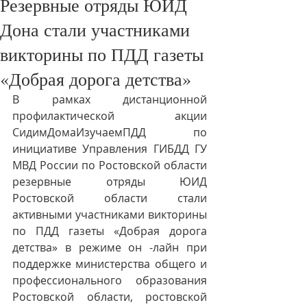
Резервные отряды ЮИД
Дона стали участниками
викторины по ПДД газеты
«Добрая дорога детства»
В рамках дистанционной 
профилактической акции 
СидимДомаИзучаемПДД по 
инициативе Управления ГИБДД ГУ 
МВД России по Ростовской области 
резервные отряды ЮИД 
Ростовской области стали 
активными участниками викторины 
по ПДД газеты «Добрая дорога 
детства» в режиме он -лайн при 
поддержке министерства общего и 
профессионального образования 
Ростовской области, ростовской 