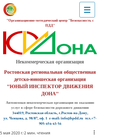
"Организационно-методический центр "Безопасность с
ПДД"
Некоммерческая организация
Ростовская региональная общественная
детско-юношеская организация
"ЮНЫЙ ИНСПЕКТОР ДВИЖЕНИЯ
ДОНА"
Автономная некоммерческая организация по оказанию
услуг в сфере безопасности дорожного движения
344019, Ростовская область, г.Ростов-на-Дону,
ул. Ченцова, д. 98/87, оф. 1
e-mail: info@bpdd.ru тел.+7-
905-454-43-56
5 мая 2020 г.
2 мин. чтения