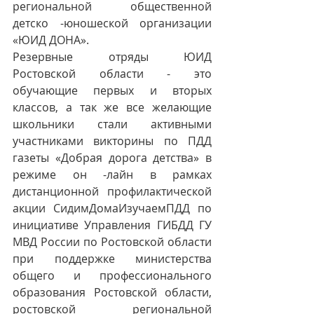
региональной общественной 
детско -юношеской организации 
«ЮИД ДОНА».
Резервные отряды ЮИД 
Ростовской области - это 
обучающие первых и вторых 
классов, а так же все желающие 
школьники стали активными 
участниками викторины по ПДД 
газеты «Добрая дорога детства» в 
режиме он -лайн в рамках 
дистанционной профилактической 
акции СидимДомаИзучаемПДД по 
инициативе Управления ГИБДД ГУ 
МВД России по Ростовской области 
при поддержке министерства 
общего и профессионального 
образования Ростовской области, 
ростовской региональной 