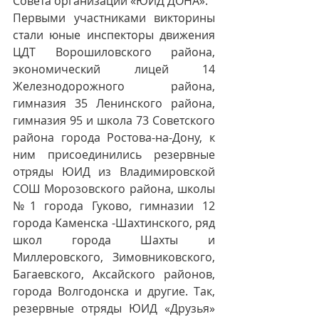
Совета организации «ЮИД ДОНА».
Первыми участниками викторины 
стали юные инспекторы движения 
ЦДТ Ворошиловского района, 
экономический лицей 14 
Железнодорожного района, 
гимназия 35 Ленинского района, 
гимназия 95 и школа 73 Советского 
района города Ростова-на-Дону, к 
ним присоединились резервные 
отряды ЮИД из Владимировской 
СОШ Морозовского района, школы 
№1 города Гуково, гимназии 12 
города Каменска -Шахтинского, ряд 
школ города Шахты и 
Миллеровского, Зимовниковского, 
Багаевского, Аксайского районов, 
города Волгодонска и другие. Так, 
резервные отряды ЮИД «Друзья» 