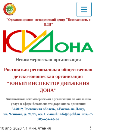
"Организационно-методический центр "Безопасность с
ПДД"
Некоммерческая организация
Ростовская региональная общественная
детско-юношеская организация
"ЮНЫЙ ИНСПЕКТОР ДВИЖЕНИЯ
ДОНА"
Автономная некоммерческая организация по оказанию
услуг в сфере безопасности дорожного движения
344019, Ростовская область, г.Ростов-на-Дону,
ул. Ченцова, д. 98/87, оф. 1
e-mail: info@bpdd.ru тел.+7-
905-454-43-56
10 апр. 2020 г.
1 мин. чтения