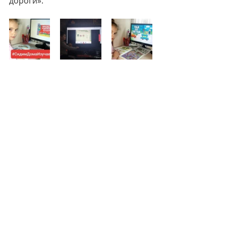
дороги».
Недавние посты
Смотреть все