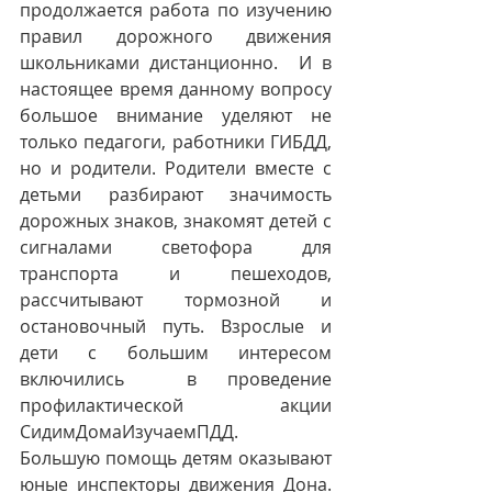
продолжается работа по изучению 
правил дорожного движения 
школьниками дистанционно.  И в 
настоящее время данному вопросу 
большое внимание уделяют не 
только педагоги, работники ГИБДД, 
но и родители. Родители вместе с 
детьми разбирают значимость 
дорожных знаков, знакомят детей с 
сигналами светофора для 
транспорта и пешеходов, 
рассчитывают тормозной и 
остановочный путь. Взрослые и 
дети с большим интересом 
включились  в проведение 
профилактической акции 
СидимДомаИзучаемПДД. 
Большую помощь детям оказывают 
юные инспекторы движения Дона. 