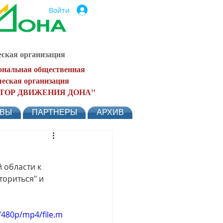
Войти
ская организация
ональная общественная
еская организация
ТОР ДВИЖЕНИЯ ДОНА"
ЫВЫ
ПАРТНЕРЫ
АРХИВ
области к 
ориться" и 
/480p/mp4/file.m