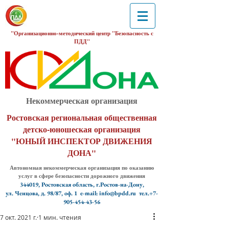
"Организационно-методический центр "Безопасность с
ПДД"
Некоммерческая организация
Ростовская региональная общественная
детско-юношеская организация
"ЮНЫЙ ИНСПЕКТОР ДВИЖЕНИЯ
ДОНА"
Автономная некоммерческая организация по оказанию
услуг в сфере безопасности дорожного движения
344019, Ростовская область, г.Ростов-на-Дону,
ул. Ченцова, д. 98/87, оф. 1
e-mail: info@bpdd.ru тел.+7-
905-454-43-56
7 окт. 2021 г.
1 мин. чтения