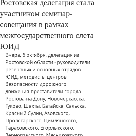
Ростовская делегация стала
участником семинар-
совещания в рамках
межгосударственного слета
ЮИД
Вчера, 6 октября, делегация из 
Ростовской области - руководители 
резервных и основных отрядов 
ЮИД, методисты центров 
безопасности дорожного 
движения-преставители города 
Ростова-на-Дону, Новочеркасска, 
Гуково, Шахты, Батайска, Сальска, 
Красный Сулин, Азовского, 
Пролетарского, Цимлянского, 
Тарасовского, Егорлыкского, 
Зерноградского, Мясниковского, 