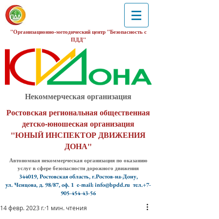
"Организационно-методический центр "Безопасность с
ПДД"
Некоммерческая организация
Ростовская региональная общественная
детско-юношеская организация
"ЮНЫЙ ИНСПЕКТОР ДВИЖЕНИЯ
ДОНА"
Автономная некоммерческая организация по оказанию
услуг в сфере безопасности дорожного движения
344019, Ростовская область, г.Ростов-на-Дону,
ул. Ченцова, д. 98/87, оф. 1
e-mail: info@bpdd.ru тел.+7-
905-454-43-56
14 февр. 2023 г.
1 мин. чтения