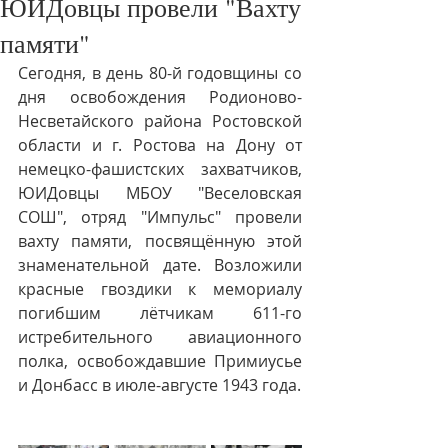
ЮИДовцы провели "Вахту
памяти"
Сегодня, в день 80-й годовщины со 
дня освобождения Родионово-
Несветайского района Ростовской 
области и г. Ростова на Дону от 
немецко-фашистских захватчиков, 
ЮИДовцы МБОУ "Веселовская 
СОШ", отряд "Импульс" провели  
вахту памяти, посвящённую этой 
знаменательной дате. Возложили 
красные гвоздики к мемориалу 
погибшим лётчикам 611-го 
истребительного авиационного 
полка, освобождавшие Примиусье 
и Донбасс в июле-августе 1943 года.