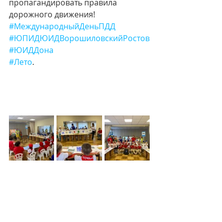
пропагандировать правила 
дорожного движения!
#МеждународныйДеньПДД
#ЮПИДЮИДВорошиловскийРостов
#ЮИДДона
#Лето
. 