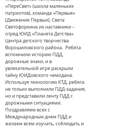
«ПереСвет» (школа маленьких 
патриотов), команда «Первые» 
(Движение Первых), Света 
Светофоркина их наставники – 
отряд ЮИД «Планета Детства» 
Центра детского творчества 
Ворошиловского района.  Ребята 
вспомнили историю ПДД, 
дорожные знаки, и в 
увлекательной игре раскрыли 
тайну ЮИДовского чемодана. 
Используя технологию КТД, ребята 
не только выполнили ПДД-задания, 
но и представили ленту ПДД с 
дорожными ситуациями.
Поздравляем всех с 
Международным днем ПДД и 
желаем всем изучать, соблюдать и 