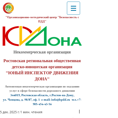
"Организационно-методический центр "Безопасность с
ПДД"
Некоммерческая организация
Ростовская региональная общественная
детско-юношеская организация
"ЮНЫЙ ИНСПЕКТОР ДВИЖЕНИЯ
ДОНА"
Автономная некоммерческая организация по оказанию
услуг в сфере безопасности дорожного движения
344019, Ростовская область, г.Ростов-на-Дону,
ул. Ченцова, д. 98/87, оф. 1
e-mail: info@bpdd.ru тел.+7-
905-454-43-56
5 дек. 2025 г.
1 мин. чтения