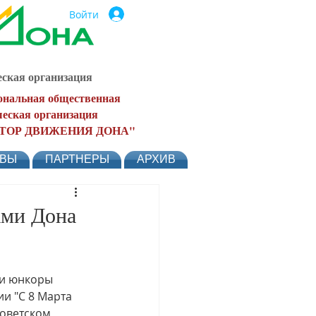
Войти
ская организация
ональная общественная
еская организация
ТОР ДВИЖЕНИЯ ДОНА"
ЫВЫ
ПАРТНЕРЫ
АРХИВ
ами Дона
и юнкоры 
и "С 8 Марта 
оветском 