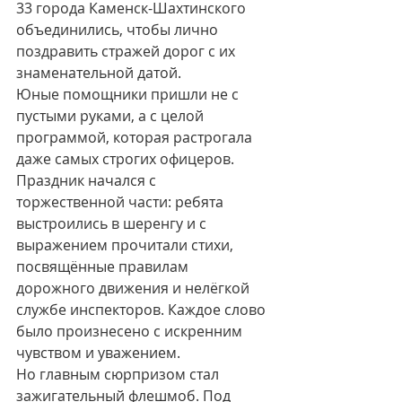
33 города Каменск-Шахтинского 
объединились, чтобы лично 
поздравить стражей дорог с их 
знаменательной датой.
Юные помощники пришли не с 
пустыми руками, а с целой 
программой, которая растрогала 
даже самых строгих офицеров. 
Праздник начался с 
торжественной части: ребята 
выстроились в шеренгу и с 
выражением прочитали стихи, 
посвящённые правилам 
дорожного движения и нелёгкой 
службе инспекторов. Каждое слово 
было произнесено с искренним 
чувством и уважением.
Но главным сюрпризом стал 
зажигательный флешмоб. Под 