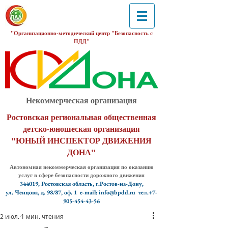
"Организационно-методический центр "Безопасность с
ПДД"
Некоммерческая организация
Ростовская региональная общественная
детско-юношеская организация
"ЮНЫЙ ИНСПЕКТОР ДВИЖЕНИЯ
ДОНА"
Автономная некоммерческая организация по оказанию
услуг в сфере безопасности дорожного движения
344019, Ростовская область, г.Ростов-на-Дону,
ул. Ченцова, д. 98/87, оф. 1
e-mail: info@bpdd.ru тел.+7-
905-454-43-56
2 июл.
1 мин. чтения