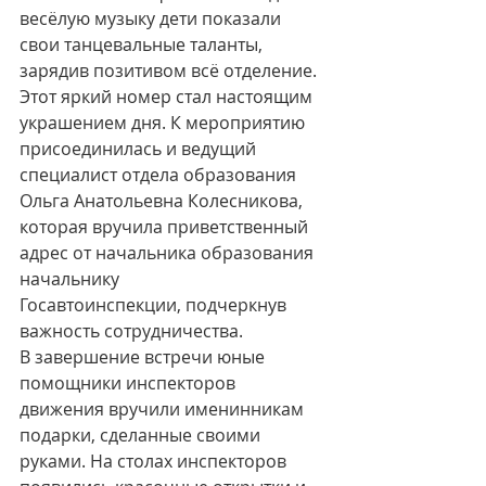
весёлую музыку дети показали 
свои танцевальные таланты, 
зарядив позитивом всё отделение. 
Этот яркий номер стал настоящим 
украшением дня. К мероприятию 
присоединилась и ведущий 
специалист отдела образования 
Ольга Анатольевна Колесникова, 
которая вручила приветственный 
адрес от начальника образования 
начальнику
Госавтоинспекции, подчеркнув 
важность сотрудничества.
В завершение встречи юные 
помощники инспекторов 
движения вручили именинникам 
подарки, сделанные своими 
руками. На столах инспекторов 