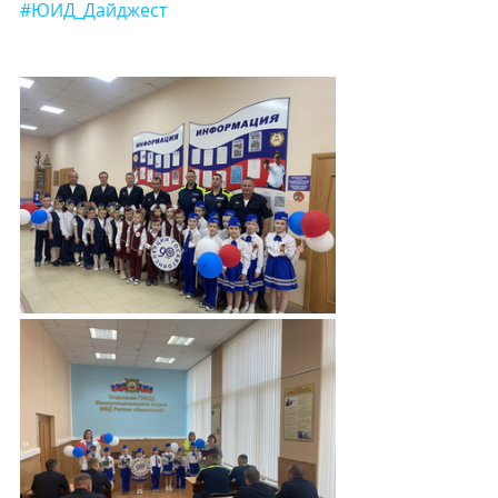
#ЮИД_Дайджест