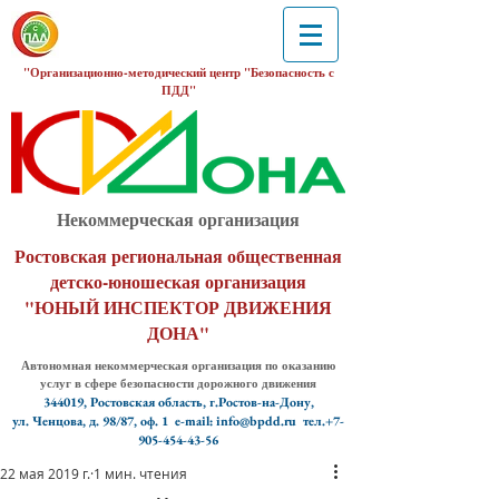
"Организационно-методический центр "Безопасность с
ПДД"
Некоммерческая организация
Ростовская региональная общественная
детско-юношеская организация
"ЮНЫЙ ИНСПЕКТОР ДВИЖЕНИЯ
ДОНА"
Автономная некоммерческая организация по оказанию
услуг в сфере безопасности дорожного движения
344019, Ростовская область, г.Ростов-на-Дону,
ул. Ченцова, д. 98/87, оф. 1
e-mail: info@bpdd.ru тел.+7-
905-454-43-56
22 мая 2019 г.
1 мин. чтения