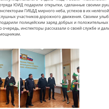
отряда ЮИД подарили открытки, сделанные своими рук
нспекторам ГИБДД мирного неба, успехов в их нелёгкой с
лушных участников дорожного движения. Своими улыбк
одарили полицейским заряд добрых и положительных э
ю очередь, инспекторы рассказали о своей службе и дали
мощникам.