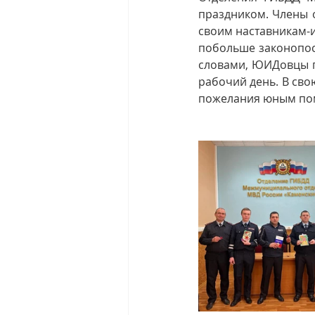
праздником. Члены 
своим наставникам-и
побольше законопос
словами, ЮИДовцы п
рабочий день. В сво
пожелания юным по