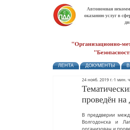
Автономная некомме
оказанию услуг в сфе
дв
"Организационно-мет
"Безопасност
ЛЕНТА
ДОКУМЕНТЫ
В
24 нояб. 2019 г.
1 мин. 
Тематически
проведён на
В преддверии между
Волгодонска и Ла
организован и пров