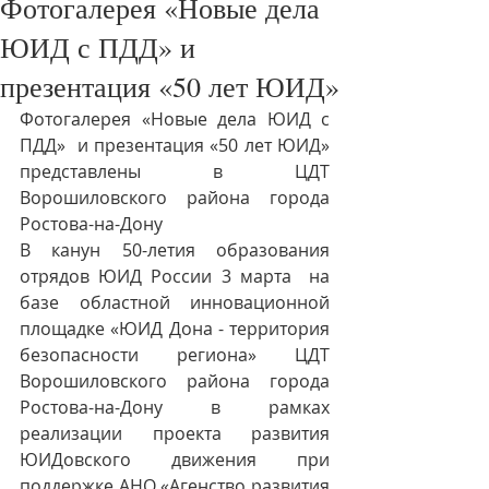
Фотогалерея «Новые дела
ЮИД с ПДД» и
презентация «50 лет ЮИД»
Фотогалерея «Новые дела ЮИД с 
ПДД»  и презентация «50 лет ЮИД»  
представлены в ЦДТ 
Ворошиловского района города 
Ростова-на-Дону
В канун 50-летия образования 
отрядов ЮИД России 3 марта  на 
базе областной инновационной 
площадке «ЮИД Дона - территория 
безопасности региона» ЦДТ 
Ворошиловского района города 
Ростова-на-Дону в рамках 
реализации
проекта развития 
ЮИДовского движения при 
поддержке АНО «Агенство развития 