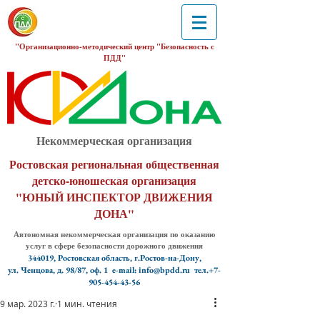
"Организационно-методический центр "Безопасность с
ПДД"
Некоммерческая организация
Ростовская региональная общественная
детско-юношеская организация
"ЮНЫЙ ИНСПЕКТОР ДВИЖЕНИЯ
ДОНА"
Автономная некоммерческая организация по оказанию
услуг в сфере безопасности дорожного движения
344019, Ростовская область, г.Ростов-на-Дону,
ул. Ченцова, д. 98/87, оф. 1
e-mail: info@bpdd.ru тел.+7-
905-454-43-56
9 мар. 2023 г.
1 мин. чтения