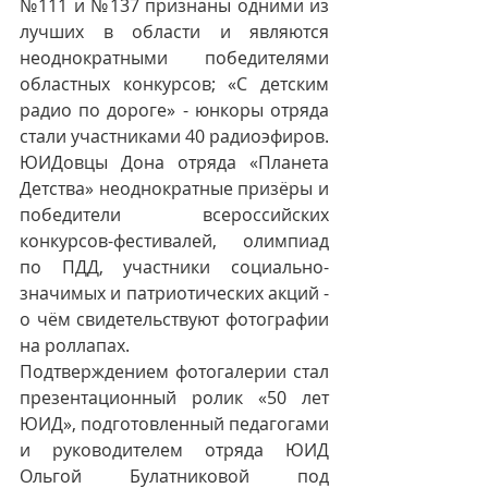
№111 и №137 признаны одними из 
лучших в области и являются 
неоднократными победителями 
областных конкурсов; «С детским 
радио по дороге» - юнкоры отряда 
стали участниками 40 радиоэфиров. 
ЮИДовцы Дона отряда «Планета 
Детства» неоднократные призёры и 
победители всероссийских 
конкурсов-фестивалей, олимпиад 
по ПДД, участники социально-
значимых и патриотических акций - 
о чём свидетельствуют фотографии 
на роллапах.
Подтверждением фотогалерии стал 
презентационный ролик «50 лет 
ЮИД», подготовленный педагогами 
и руководителем отряда ЮИД 
Ольгой Булатниковой под 