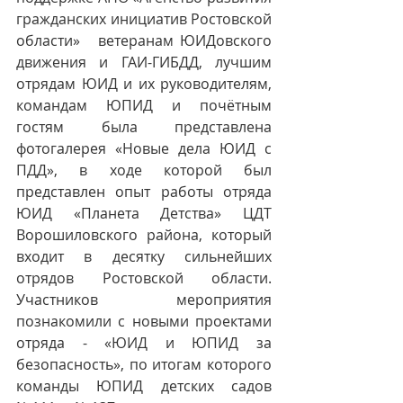
гражданских инициатив Ростовской 
области»   ветеранам ЮИДовского 
движения и ГАИ-ГИБДД, лучшим 
отрядам ЮИД и их руководителям, 
командам ЮПИД и почётным 
гостям была представлена 
фотогалерея «Новые дела ЮИД с 
ПДД», в ходе которой был 
представлен опыт работы отряда  
ЮИД «Планета Детства» ЦДТ 
Ворошиловского района, который 
входит в десятку сильнейших 
отрядов Ростовской области. 
Участников мероприятия 
познакомили с новыми проектами 
отряда - «ЮИД и ЮПИД за 
безопасность», по итогам которого 
команды ЮПИД детских садов 