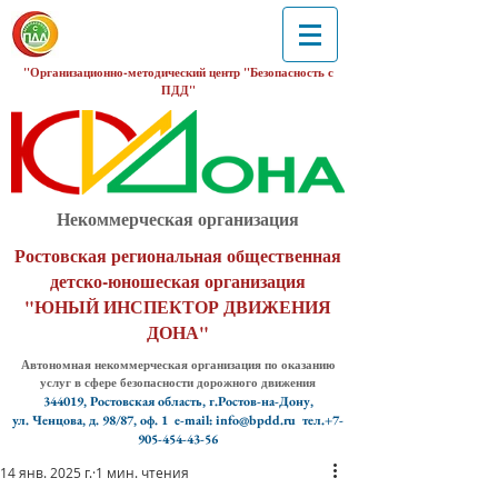
"Организационно-методический центр "Безопасность с
ПДД"
Некоммерческая организация
Ростовская региональная общественная
детско-юношеская организация
"ЮНЫЙ ИНСПЕКТОР ДВИЖЕНИЯ
ДОНА"
Автономная некоммерческая организация по оказанию
услуг в сфере безопасности дорожного движения
344019, Ростовская область, г.Ростов-на-Дону,
ул. Ченцова, д. 98/87, оф. 1
e-mail: info@bpdd.ru тел.+7-
905-454-43-56
14 янв. 2025 г.
1 мин. чтения