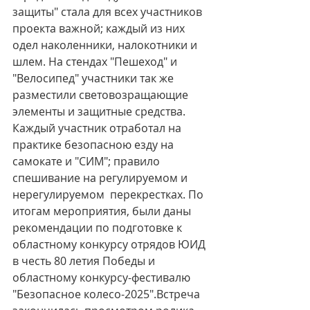
защиты" стала для всех участников 
проекта важной; каждый из них 
одел наколенники, налокотники и 
шлем. На стендах "Пешеход" и 
"Велосипед" участники так же 
разместили световозращающие 
элементы и защитные средства. 
Каждый участник отработал на 
практике безопасною езду на 
самокате и "СИМ"; правило 
спешивание на регулируемом и 
нерегулируемом  перекрестках. По 
итогам мероприятия, были даны 
рекомендации по подготовке к 
областному конкурсу отрядов ЮИД 
в честь 80 летия Победы и 
областному конкурсу-фестивалю 
"Безопасное колесо-2025".Встреча 