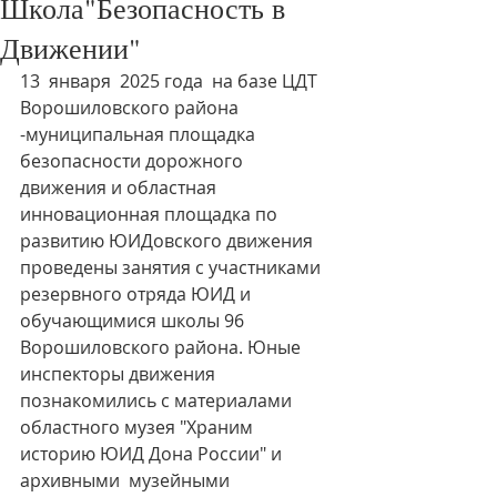
Школа"Безопасность в
Движении"
13  января  2025 года  на базе ЦДТ 
Ворошиловского района 
-муниципальная площадка 
безопасности дорожного 
движения и областная 
инновационная площадка по 
развитию ЮИДовского движения 
проведены занятия с участниками 
резервного отряда ЮИД и 
обучающимися школы 96 
Ворошиловского района. Юные 
инспекторы движения 
познакомились с материалами 
областного музея "Храним 
историю ЮИД Дона России" и 
архивными  музейными 