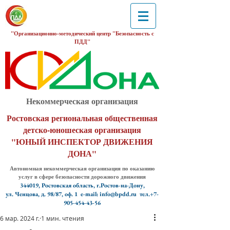
"Организационно-методический центр "Безопасность с
ПДД"
Некоммерческая организация
Ростовская региональная общественная
детско-юношеская организация
"ЮНЫЙ ИНСПЕКТОР ДВИЖЕНИЯ
ДОНА"
Автономная некоммерческая организация по оказанию
услуг в сфере безопасности дорожного движения
344019, Ростовская область, г.Ростов-на-Дону,
ул. Ченцова, д. 98/87, оф. 1
e-mail: info@bpdd.ru тел.+7-
905-454-43-56
6 мар. 2024 г.
1 мин. чтения