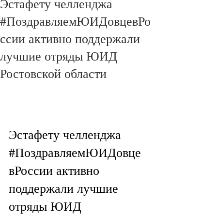
Эстафету челленджа
#ПоздравляемЮИДовцевРо
ссии активно поддержали
лучшие отряды ЮИД
Ростовской области
Эстафету челленджа 
#ПоздравляемЮИДовце
вРоссии
 активно 
поддержали лучшие 
отряды ЮИД 