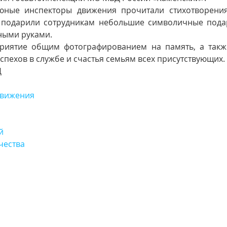
юные инспекторы движения прочитали стихотворения
 подарили сотрудникам небольшие символичные подарк
ными руками.
риятие общим фотографированием на память, а такж
успехов в службе и счастья семьям всех присутствующих.
Д
вижения
й
чества