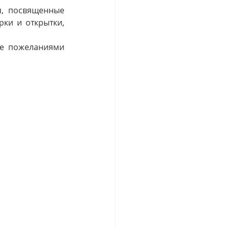
, посвященные 
и и открытки, 
е пожеланиями 