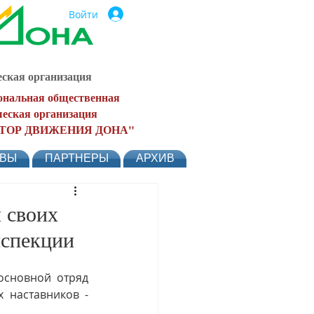
Войти
ская организация
ональная общественная
еская организация
ТОР ДВИЖЕНИЯ ДОНА"
ЫВЫ
ПАРТНЕРЫ
АРХИВ
 своих
нспекции
сновной отряд 
наставников - 