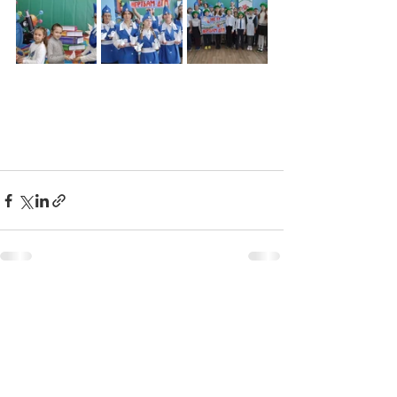
Недавние посты
Смотреть все