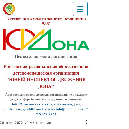
"Организационно-методический центр "Безопасность с
ПДД"
Некоммерческая организация
Ростовская региональная общественная
детско-юношеская организация
"ЮНЫЙ ИНСПЕКТОР ДВИЖЕНИЯ
ДОНА"
Автономная некоммерческая организация по оказанию
услуг в сфере безопасности дорожного движения
344019, Ростовская область, г.Ростов-на-Дону,
ул. Ченцова, д. 98/87, оф. 1
e-mail: info@bpdd.ru тел.+7-
905-454-43-56
20 нояб. 2022 г.
1 мин. чтения