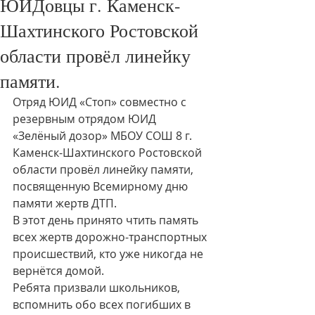
ЮИДовцы г. Каменск-
Шахтинского Ростовской
области провёл линейку
памяти.
Отряд ЮИД «Стоп» совместно с 
резервным отрядом ЮИД 
«Зелёный дозор» МБОУ СОШ 8 г. 
Каменск-Шахтинского Ростовской 
области провёл линейку памяти, 
посвященную Всемирному дню 
памяти жертв ДТП.
В этот день принято чтить память 
всех жертв дорожно-транспортных 
происшествий, кто уже никогда не 
вернëтся домой. 
Ребята призвали школьников, 
вспомнить обо всех погибших в 