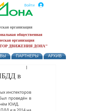
Войти
ская организация
ональная общественная
еская организация
ТОР ДВИЖЕНИЯ ДОНА"
ЫВЫ
ПАРТНЕРЫ
АРХИВ
ИБДД в
ных инспекторов 
ыл проведён в 
 Днём ЮИД.
ПДД и в 2014 на 