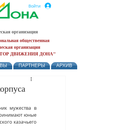
Войти
ская организация
ональная общественная
еская организация
ТОР ДВИЖЕНИЯ ДОНА"
ЫВЫ
ПАРТНЕРЫ
АРХИВ
орпуса
ик мужества в 
принимают юные 
кого казачьего 