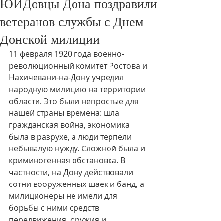
ЮИДовцы Дона поздравили
ветеранов службы с Днем
Донской милиции
11 февраля 1920 года военно-
революционный комитет Ростова и 
Нахичевани-на-Дону учредил 
народную милицию на территории 
области. Это были непростые для 
нашей страны времена: шла 
гражданская война, экономика 
была в разрухе, а люди терпели 
небывалую нужду. Сложной была и 
криминогенная обстановка. В 
частности, на Дону действовали 
сотни вооруженных шаек и банд, а 
милиционеры не имели для 
борьбы с ними средств 
передвижения, оружия и 