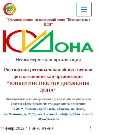
"Организационно-методический центр "Безопасность с
ПДД"
Некоммерческая организация
Ростовская региональная общественная
детско-юношеская организация
"ЮНЫЙ ИНСПЕКТОР ДВИЖЕНИЯ
ДОНА"
Автономная некоммерческая организация по оказанию
услуг в сфере безопасности дорожного движения
344019, Ростовская область, г.Ростов-на-Дону,
ул. Ченцова, д. 98/87, оф. 1
e-mail: info@bpdd.ru тел.+7-
905-454-43-56
11 февр. 2022 г.
1 мин. чтения