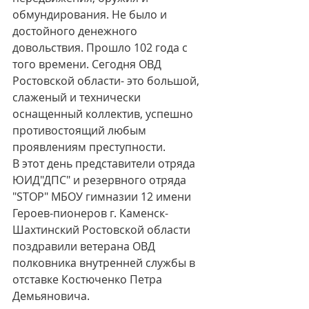
обмундирования. Не было и 
достойного денежного 
довольствия. Прошло 102 года с 
того времени. Сегодня ОВД 
Ростовской области- это большой, 
слаженый и технически 
оснащенный коллектив, успешно 
противостоящий любым 
проявлениям преступности.
В этот день представители отряда 
ЮИД"ДПС" и резервного отряда 
"STOP" МБОУ гимназии 12 имени 
Героев-пионеров г. Каменск-
Шахтинский Ростовской области  
поздравили ветерана ОВД 
полковника внутренней службы в 
отставке Костюченко Петра 
Демьяновича. 