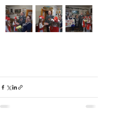
Недавние посты
Смотреть все