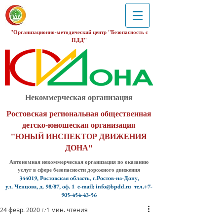
"Организационно-методический центр "Безопасность с
ПДД"
Некоммерческая организация
Ростовская региональная общественная
детско-юношеская организация
"ЮНЫЙ ИНСПЕКТОР ДВИЖЕНИЯ
ДОНА"
Автономная некоммерческая организация по оказанию
услуг в сфере безопасности дорожного движения
344019, Ростовская область, г.Ростов-на-Дону,
ул. Ченцова, д. 98/87, оф. 1
e-mail: info@bpdd.ru тел.+7-
905-454-43-56
24 февр. 2020 г.
1 мин. чтения