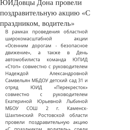
ЮИДовцы Дона провели
поздравительную акцию «С
праздником, водитель»
В рамках проведения областной 
широкомасштабной акции 
«Осенним дорогам - безопасное 
движение», а также в День 
автомобилиста команда ЮПИД 
«Стоп» совместно с руководителем 
Надеждой Александровной 
Самвельян МБДОУ детский сад 31 и 
отряд ЮИД «Перекресток» 
совместно с руководителем 
Екатериной Юрьевной Лыбиной 
МБОУ СОШ 2 г. Каменск-
Шахтинский Ростовской области 
провели поздравительную акцию 
«С праздником, водитель» среди 