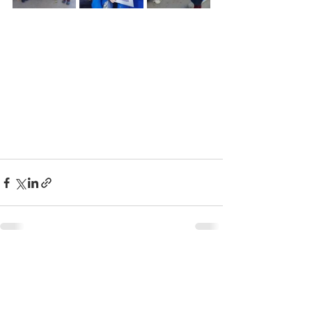
Недавние посты
Смотреть все