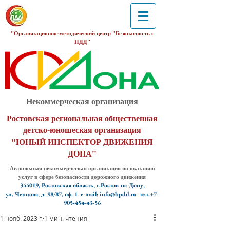
"Организационно-методический центр "Безопасность с
ПДД"
Некоммерческая организация
Ростовская региональная общественная
детско-юношеская организация
"ЮНЫЙ ИНСПЕКТОР ДВИЖЕНИЯ
ДОНА"
Автономная некоммерческая организация по оказанию
услуг в сфере безопасности дорожного движения
344019, Ростовская область, г.Ростов-на-Дону,
ул. Ченцова, д. 98/87, оф. 1
e-mail: info@bpdd.ru тел.+7-
905-454-43-56
1 нояб. 2023 г.
1 мин. чтения