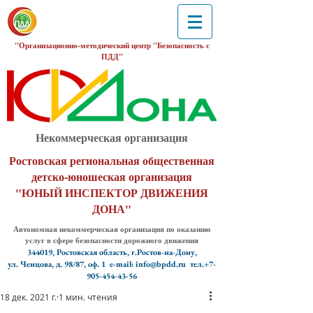
"Организационно-методический центр "Безопасность с
ПДД"
Некоммерческая организация
Ростовская региональная общественная
детско-юношеская организация
"ЮНЫЙ ИНСПЕКТОР ДВИЖЕНИЯ
ДОНА"
Автономная некоммерческая организация по оказанию
услуг в сфере безопасности дорожного движения
344019, Ростовская область, г.Ростов-на-Дону,
ул. Ченцова, д. 98/87, оф. 1
e-mail: info@bpdd.ru тел.+7-
905-454-43-56
18 дек. 2021 г.
1 мин. чтения