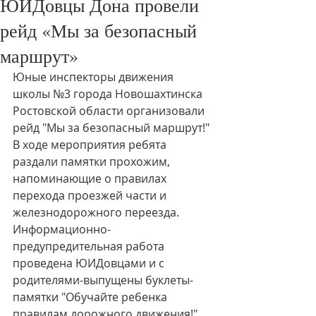
ЮИДовцы Дона провели
рейд «Мы за безопасный
маршрут»
Юные инспекторы движения 
школы №3 города Новошахтинска 
Ростовской области организовали 
рейд "Мы за безопасный маршрут!" 
В ходе мероприятия ребята 
раздали памятки прохожим, 
напоминающие о правилах 
перехода проезжей части и 
железнодорожного переезда. 
Информационно-
предупредительная работа 
проведена ЮИДовцами и с 
родителями-выпущены буклеты-
памятки "Обучайте ребенка 
правилам дорожного движения!".