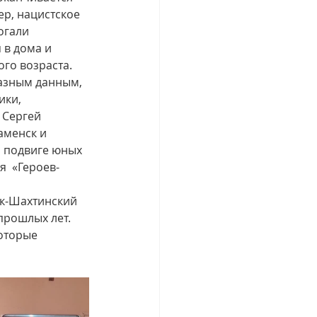
ер, нацистское 
огали 
в дома и 
го возраста. 
разным данным, 
ики, 
 Сергей 
аменск и 
о подвиге юных 
  «Героев-
к-Шахтинский 
прошлых лет. 
оторые 