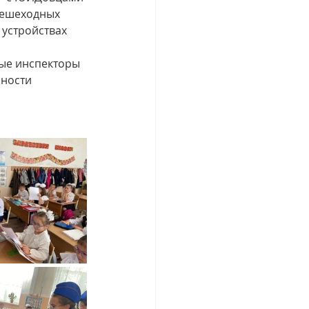
пешеходных 
устройствах 
ые инспекторы 
ности 