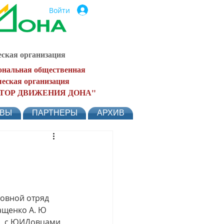
Войти
ская организация
ональная общественная
еская организация
ТОР ДВИЖЕНИЯ ДОНА"
ЫВЫ
ПАРТНЕРЫ
АРХИВ
овной отряд 
щенко А. Ю 
о  с ЮИДовцами 