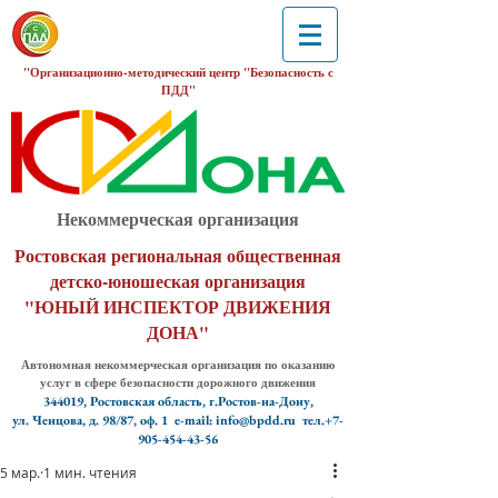
"Организационно-методический центр "Безопасность с
ПДД"
Некоммерческая организация
Ростовская региональная общественная
детско-юношеская организация
"ЮНЫЙ ИНСПЕКТОР ДВИЖЕНИЯ
ДОНА"
Автономная некоммерческая организация по оказанию
услуг в сфере безопасности дорожного движения
344019, Ростовская область, г.Ростов-на-Дону,
ул. Ченцова, д. 98/87, оф. 1
e-mail: info@bpdd.ru тел.+7-
905-454-43-56
5 мар.
1 мин. чтения