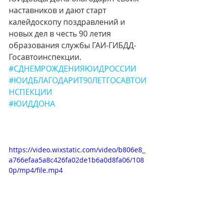
наставников и дают старт 
калейдоскопу поздравлений и 
новых дел в честь 90 летия 
образования службы ГАИ-ГИБДД-
Госавтоинспекции.
#СДНЕМРОЖДЕНИЯЮИДРОССИИ
#ЮИДБЛАГОДАРИТ90ЛЕТГОСАВТОИ
НСПЕКЦИИ
#ЮИДДОНА
https://video.wixstatic.com/video/b806e8_
a766efaa5a8c426fa02de1b6a0d8fa06/108
0p/mp4/file.mp4