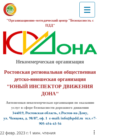
"Организационно-методический центр "Безопасность с
ПДД"
Некоммерческая организация
Ростовская региональная общественная
детско-юношеская организация
"ЮНЫЙ ИНСПЕКТОР ДВИЖЕНИЯ
ДОНА"
Автономная некоммерческая организация по оказанию
услуг в сфере безопасности дорожного движения
344019, Ростовская область, г.Ростов-на-Дону,
ул. Ченцова, д. 98/87, оф. 1
e-mail: info@bpdd.ru тел.+7-
905-454-43-56
22 февр. 2023 г.
1 мин. чтения