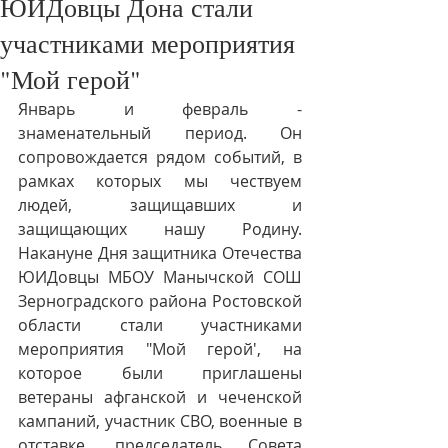
ЮИДовцы Дона стали
участниками мероприятия
"Мой герой"
Январь и февраль - 
знаменательный период. Он 
сопровождается рядом событий, в 
рамках которых мы чествуем 
людей, защищавших и 
защищающих нашу Родину. 
Накануне Дня защитника Отечества 
ЮИДовцы МБОУ Манычской СОШ 
Зерноградского района Ростовской 
области стали участниками 
мероприятия "Мой герой', на 
которое были приглашены 
ветераны афганской и чеченской 
кампаний, участник СВО, военные в 
отставке, председатель Совета 