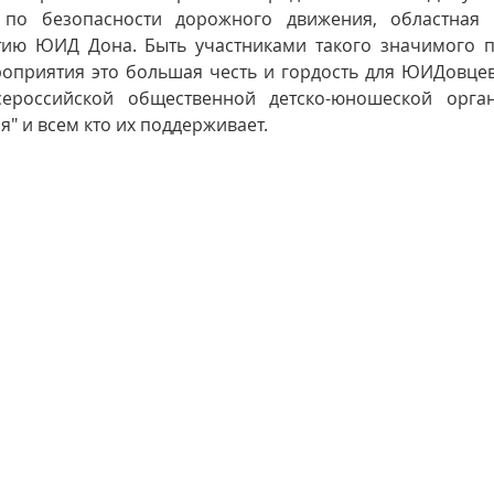
по безопасности дорожного движения, областная 
ию ЮИД Дона. Быть участниками такого значимого па
роприятия это большая честь и гордость для ЮИДовцев
сероссийской общественной детско-юношеской орга
" и всем кто их поддерживает.