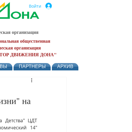
Войти
ская организация
ональная общественная
еская организация
ТОР ДВИЖЕНИЯ ДОНА"
ЫВЫ
ПАРТНЕРЫ
АРХИВ
изни" на
 Детства" ЦДТ 
мический 14" 