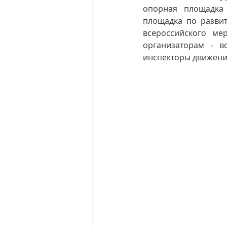
опорная площадка 
площадка по развит
всероссийского  ме
организаторам - в
инспекторы движения