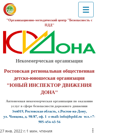
"Организационно-методический центр "Безопасность с
ПДД"
Некоммерческая организация
Ростовская региональная общественная
детско-юношеская организация
"ЮНЫЙ ИНСПЕКТОР ДВИЖЕНИЯ
ДОНА"
Автономная некоммерческая организация по оказанию
услуг в сфере безопасности дорожного движения
344019, Ростовская область, г.Ростов-на-Дону,
ул. Ченцова, д. 98/87, оф. 1
e-mail: info@bpdd.ru тел.+7-
905-454-43-56
27 янв. 2022 г.
1 мин. чтения